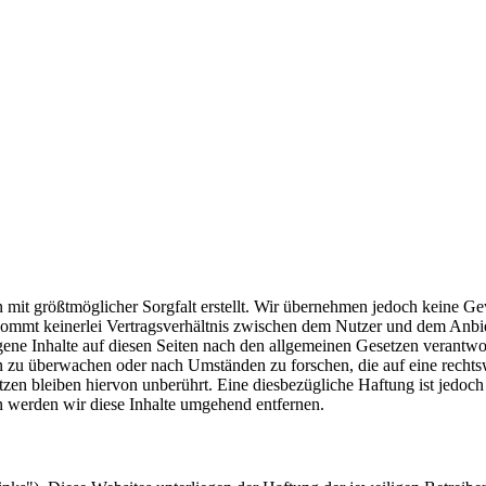
mit größtmöglicher Sorgfalt erstellt. Wir übernehmen jedoch keine Gewä
kommt keinerlei Vertragsverhältnis zwischen dem Nutzer und dem Anbie
ene Inhalte auf diesen Seiten nach den allgemeinen Gesetzen verantwo
nen zu überwachen oder nach Umständen zu forschen, die auf eine recht
en bleiben hiervon unberührt. Eine diesbezügliche Haftung ist jedoch 
 werden wir diese Inhalte umgehend entfernen.