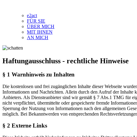
e2act
FÜR SIE
ÜBER MICH
MIT IHNEN
AN MICH
Haftungausschluss - rechtliche Hinweise
§ 1 Warnhinweis zu Inhalten
Die kostenlosen und frei zugänglichen Inhalte dieser Webseite wurden 
Informationen und Nachrichten. Allein durch den Aufruf der Inhalte 
Anbieters. Als Diensteanbieter sind wir gemäß § 7 Abs.1 TMG für eig
nicht verpflichtet, übermittelte oder gespeicherte fremde Informatio
Sperrung der Nutzung von Informationen nach den allgemeinen Gesetz
möglich. Bei Bekanntwerden von entsprechenden Rechtsverletzungen
§ 2 Externe Links