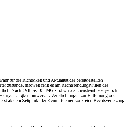
hr für die Richtigkeit und Aktualität der bereitgestellten
ter zustande, insoweit fehlt es am Rechtsbindungswillen des
rtlich. Nach §§ 8 bis 10 TMG sind wir als Diensteanbieter jedoch
swidrige Tätigkeit hinweisen. Verpflichtungen zur Entfernung oder
erst ab dem Zeitpunkt der Kenntnis einer konkreten Rechtsverletzung